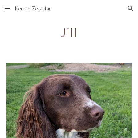
Kennel Zetastar
Skip to main content
Skip to navigation
Jill