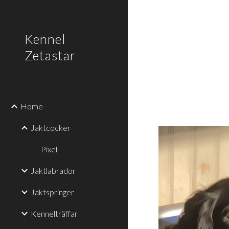
Sk
Kennel
Zetastar
Home
Jaktcocker
Pixel
Jaktlabrador
Jaktspringer
Kennelträffar