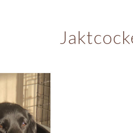
ip to main content
Skip to navigat
Jaktcock