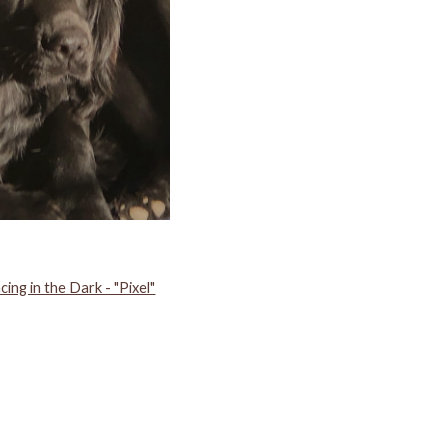
ing in the Dark - "Pixel"