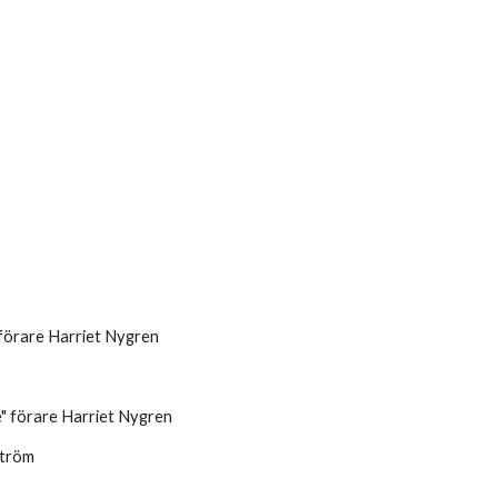
förare Harriet Nygren 
" förare Harriet Nygren
ström