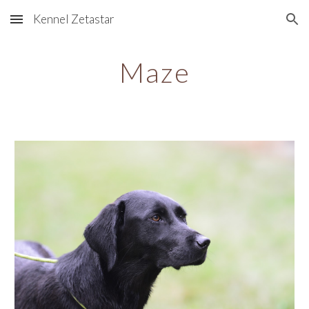
Kennel Zetastar
Skip to main content
Skip to navigation
Maze